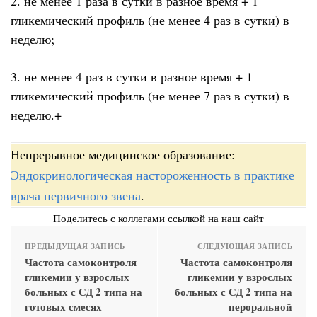
2. не менее 1 раза в сутки в разное время + 1
гликемический профиль (не менее 4 раз в сутки) в
неделю;
3. не менее 4 раз в сутки в разное время + 1
гликемический профиль (не менее 7 раз в сутки) в
неделю.+
Непрерывное медицинское образование:
Эндокринологическая настороженность в практике
врача первичного звена
.
Поделитесь с коллегами ссылкой на наш сайт
ПРЕДЫДУЩАЯ ЗАПИСЬ
СЛЕДУЮЩАЯ ЗАПИСЬ
Частота самоконтроля
Частота самоконтроля
гликемии у взрослых
гликемии у взрослых
больных с СД 2 типа на
больных с СД 2 типа на
готовых смесях
пероральной