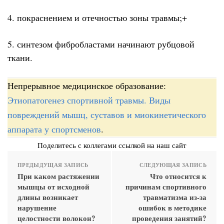
4. покраснением и отечностью зоны травмы;+
5. синтезом фибробластами начинают рубцовой
ткани.
Непрерывное медицинское образование:
Этиопатогенез спортивной травмы. Виды
повреждений мышц, суставов и миокинетического
аппарата у спортсменов
.
Поделитесь с коллегами ссылкой на наш сайт
ПРЕДЫДУЩАЯ ЗАПИСЬ
СЛЕДУЮЩАЯ ЗАПИСЬ
При каком растяжении
Что относится к
мышцы от исходной
причинам спортивного
длины возникает
травматизма из-за
нарушение
ошибок в методике
целостности волокон?
проведения занятий?