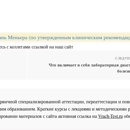
знь Меньера (по утвержденным клиническим рекомендац
сь с коллегами ссылкой на наш сайт
СЛЕДУЮ
Что включает в себя лабораторная диа
болез
 первичной специализированной аттестации, переаттестации и 
им образованием. Краткие курсы с лекциями и методическими 
ровании материалов с сайта активная ссылка на
Vrach-Test.ru
обя