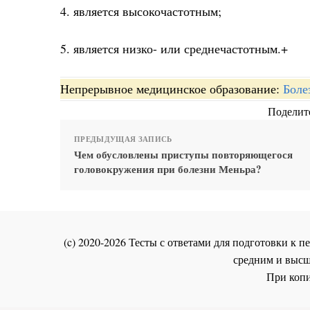
4. является высокочастотным;
5. является низко- или среднечастотным.+
Непрерывное медицинское образование:
Боле
Поделите
ПРЕДЫДУЩАЯ ЗАПИСЬ
Чем обусловлены приступы повторяющегося
головокружения при болезни Меньра?
(c) 2020-2026 Тесты с ответами для подготовки к
средним и высш
При копи