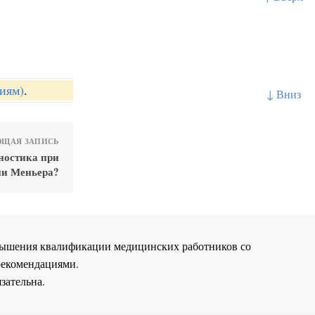
иям)
.
↓ Вниз
ЩАЯ ЗАПИСЬ
гностика при
ни Меньера?
повышения квалификации медицинских работников со
рекомендациями.
зательна.