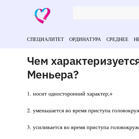
СПЕЦИАЛИТЕТ
ОРДИНАТУРА
СРЕДНЕЕ
Н
Чем характеризуется
Меньера?
1. носит односторонний характер;+
2. уменьшается во время приступа головокру
3. усиливается во время приступа головокруж