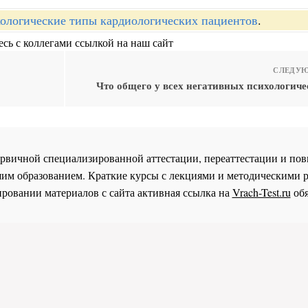
ологические типы кардиологических пациентов
.
сь с коллегами ссылкой на наш сайт
СЛЕДУЮ
Что общего у всех негативных психологиче
 первичной специализированной аттестации, переаттестации и 
им образованием. Краткие курсы с лекциями и методическими 
ровании материалов с сайта активная ссылка на
Vrach-Test.ru
обя