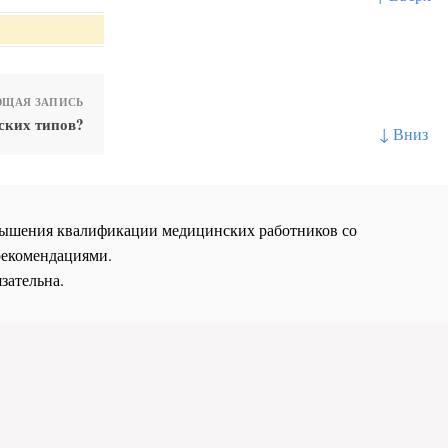
ЩАЯ ЗАПИСЬ
ских типов?
↓ Вниз
повышения квалификации медицинских работников со
рекомендациями.
зательна.