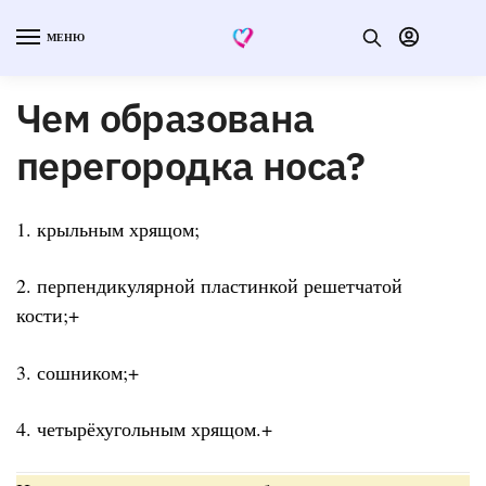
МЕНЮ
Чем образована
перегородка носа?
1. крыльным хрящом;
2. перпендикулярной пластинкой решетчатой
кости;+
3. сошником;+
4. четырёхугольным хрящом.+