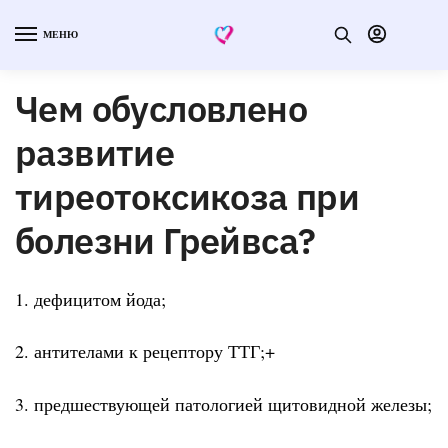
МЕНЮ
Чем обусловлено
развитие
тиреотоксикоза при
болезни Грейвса?
1. дефицитом йода;
2. антителами к рецептору ТТГ;+
3. предшествующей патологией щитовидной железы;