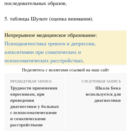
последовательных образов;
5. таблицы Шульте (оценка внимания).
Непрерывное медицинское образование:
Психодиагностика тревоги и депрессии,
алекситимии при соматических и
психосоматических расстройствах
.
Поделитесь с коллегами ссылкой на наш сайт
ПРЕДЫДУЩАЯ ЗАПИСЬ
СЛЕДУЮЩАЯ ЗАПИСЬ
Трудности применения
Шкала Бека
опросников, при
используется для
проведении
диагностики
диагностики у больных
с психосоматическими
и соматическими
расстройствами