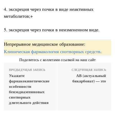
4. экскреция через почки в виде неактивных
метаболитов;+
5. экскреция через почки в неизмененном виде.
Непрерывное медицинское образование:
Клиническая фармакология снотворных средств
.
Поделитесь с коллегами ссылкой на наш сайт
ПРЕДЫДУЩАЯ ЗАПИСЬ
СЛЕДУЮЩАЯ ЗАПИСЬ
Укажите
АВ (актуальный
фармакокинетические
бикарбонат) — это
особенности
бензодиазепиновых
снотворных
длительного действия