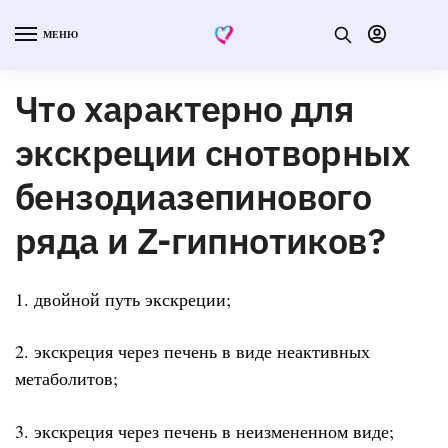
МЕНЮ
Что характерно для
экскреции снотворных
бензодиазепинового
ряда и Z-гипнотиков?
1. двойной путь экскреции;
2. экскреция через печень в виде неактивных
метаболитов;
3. экскреция через печень в неизмененном виде;