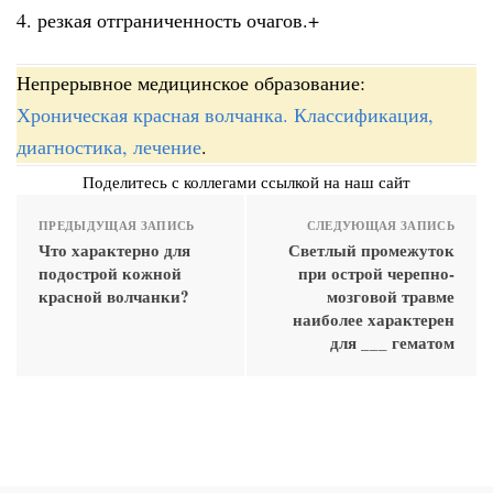
4. резкая отграниченность очагов.+
Непрерывное медицинское образование:
Хроническая красная волчанка. Классификация,
диагностика, лечение
.
Поделитесь с коллегами ссылкой на наш сайт
ПРЕДЫДУЩАЯ ЗАПИСЬ
СЛЕДУЮЩАЯ ЗАПИСЬ
Что характерно для
Светлый промежуток
подострой кожной
при острой черепно-
красной волчанки?
мозговой травме
наиболее характерен
для ___ гематом