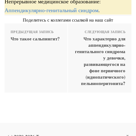
Непрерывное медицинское образование:
Аппендикулярно-генитальный синдром
.
Поделитесь с коллегами ссылкой на наш сайт
ПРЕДЫДУЩАЯ ЗАПИСЬ
СЛЕДУЮЩАЯ ЗАПИСЬ
Что такое сальпингит?
Что характерно для
аппендикулярно-
генитального синдрома
у девочки,
развивающегося на
фоне первичного
(идиопатического)
пельвиоперитонита?