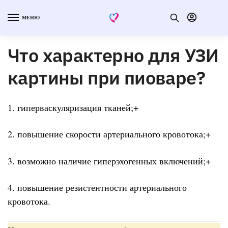
МЕНЮ
Что характерно для УЗИ
картины при пиоваре?
1. гиперваскуляризация тканей;+
2. повышение скорости артериального кровотока;+
3. возможно наличие гиперэхогенных включений;+
4. повышение резистентности артериального
кровотока.