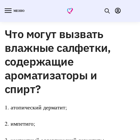
МЕНЮ
Что могут вызвать
влажные салфетки,
содержащие
ароматизаторы и
спирт?
1. атопический дерматит;
2. импетиго;
3. контактный аллергический дерматит;+