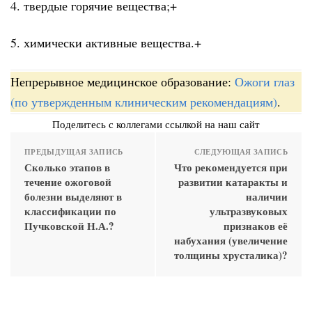
4. твердые горячие вещества;+
5. химически активные вещества.+
Непрерывное медицинское образование:
Ожоги глаз
(по утвержденным клиническим рекомендациям)
.
Поделитесь с коллегами ссылкой на наш сайт
ПРЕДЫДУЩАЯ ЗАПИСЬ
СЛЕДУЮЩАЯ ЗАПИСЬ
Сколько этапов в
Что рекомендуется при
течение ожоговой
развитии катаракты и
болезни выделяют в
наличии
классификации по
ультразвуковых
Пучковской Н.А.?
признаков её
набухания (увеличение
толщины хрусталика)?