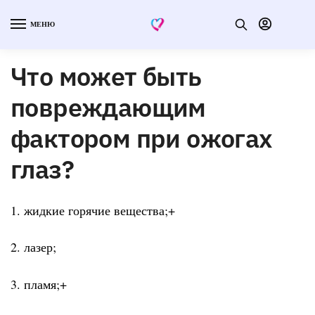
МЕНЮ
Что может быть
повреждающим
фактором при ожогах
глаз?
1. жидкие горячие вещества;+
2. лазер;
3. пламя;+