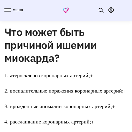
МЕНЮ
Что может быть
причиной ишемии
миокарда?
1. атеросклероз коронарных артерий;+
2. воспалительные поражения коронарных артерий;+
3. врожденные аномалии коронарных артерий;+
4. расслаивание коронарных артерий;+