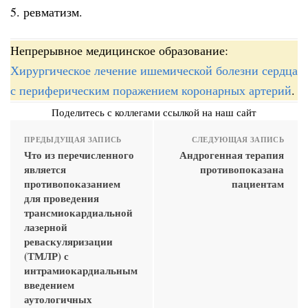
5. ревматизм.
Непрерывное медицинское образование:
Хирургическое лечение ишемической болезни сердца
с периферическим поражением коронарных артерий
.
Поделитесь с коллегами ссылкой на наш сайт
ПРЕДЫДУЩАЯ ЗАПИСЬ
СЛЕДУЮЩАЯ ЗАПИСЬ
Что из перечисленного
Андрогенная терапия
является
противопоказана
противопоказанием
пациентам
для проведения
трансмиокардиальной
лазерной
реваскуляризации
(ТМЛР) с
интрамиокардиальным
введением
аутологичных