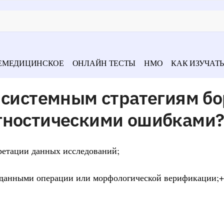
ЕМЕДИЦИНСКОЕ
ОНЛАЙН ТЕСТЫ
НМО
КАК ИЗУЧАТЬ
 системным стратегиям б
гностическими ошибками
ретации данных исследований;
с данными операции или морфологической верификации;+