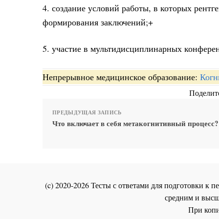
4. создание условий работы, в которых рентг
формирования заключений;+
5. участие в мультидисциплинарных конферен
Непрерывное медицинское образование:
Когн
Поделите
ПРЕДЫДУЩАЯ ЗАПИСЬ
Что включает в себя метакогнитивный процесс?
(c) 2020-2026 Тесты с ответами для подготовки к
средним и высш
При копи