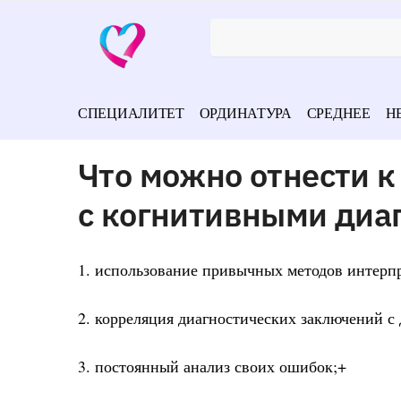
СПЕЦИАЛИТЕТ
ОРДИНАТУРА
СРЕДНЕЕ
Н
Что можно отнести к
с когнитивными диа
1. использование привычных методов интерп
2. корреляция диагностических заключений 
3. постоянный анализ своих ошибок;+