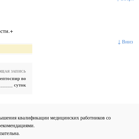
сти.+
↓ Вниз
ЩАЯ ЗАПИСЬ
ептоспир во
 _____ суток
повышения квалификации медицинских работников со
рекомендациями.
зательна.