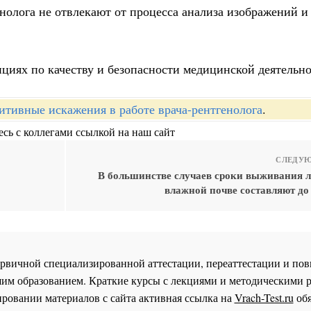
енолога не отвлекают от процесса анализа изображений и
циях по качеству и безопасности медицинской деятельно
итивные искажения в работе врача-рентгенолога
.
сь с коллегами ссылкой на наш сайт
СЛЕДУЮ
В большинстве случаев сроки выживания л
влажной почве составляют до
 первичной специализированной аттестации, переаттестации и 
им образованием. Краткие курсы с лекциями и методическими 
ровании материалов с сайта активная ссылка на
Vrach-Test.ru
обя