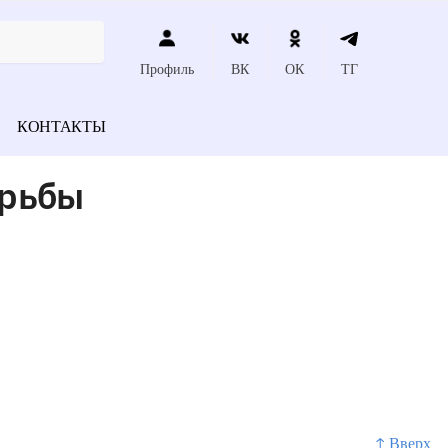
Профиль
ВК
ОК
ТГ
КОНТАКТЫ
орьбы
?
↑ Вверх