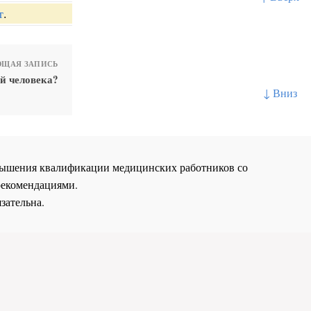
т
.
ЩАЯ ЗАПИСЬ
ей человека?
↓ Вниз
повышения квалификации медицинских работников со
рекомендациями.
зательна.