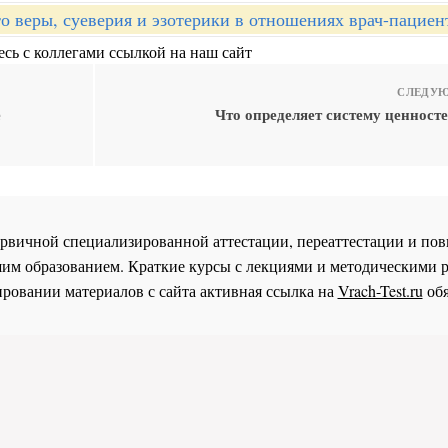
о веры, суеверия и эзотерики в отношениях врач-пациен
сь с коллегами ссылкой на наш сайт
СЛЕДУЮ
е
Что определяет систему ценност
 первичной специализированной аттестации, переаттестации и 
им образованием. Краткие курсы с лекциями и методическими 
ровании материалов с сайта активная ссылка на
Vrach-Test.ru
обя