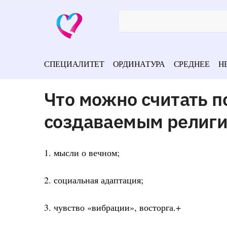
СПЕЦИАЛИТЕТ
ОРДИНАТУРА
СРЕДНЕЕ
Н
Что можно считать п
создаваемым религи
1. мысли о вечном;
2. социальная адаптация;
3. чувство «вибрации», восторга.+