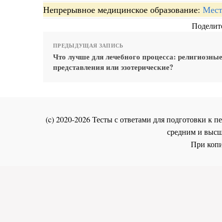
Непрерывное медицинское образование:
Мест
Поделите
ПРЕДЫДУЩАЯ ЗАПИСЬ
Что лучше для лечебного процесса: религиозны
представления или эзотерические?
(c) 2020-2026 Тесты с ответами для подготовки к
средним и высш
При копи