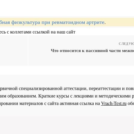
бная физкультура при ревматоидном артрите
.
сь с коллегами ссылкой на наш сайт
СЛЕДУЮ
Что относится к пассивной части межп
 первичной специализированной аттестации, переаттестации и 
им образованием. Краткие курсы с лекциями и методическими 
ровании материалов с сайта активная ссылка на
Vrach-Test.ru
обя