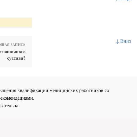
↓ Вниз
ЩАЯ ЗАПИСЬ
озвоночного
сустава?
повышения квалификации медицинских работников со
рекомендациями.
зательна.