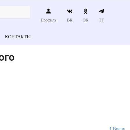
Профиль
ВК
ОК
ТГ
КОНТАКТЫ
ого
↑ Вверх