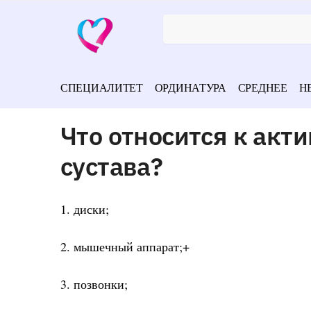
СПЕЦИАЛИТЕТ
ОРДИНАТУРА
СРЕДНЕЕ
Н
Что относится к акт
сустава?
1. диски;
2. мышечный аппарат;+
3. позвонки;