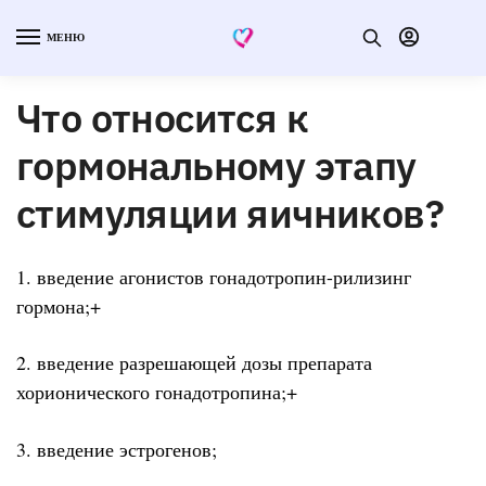
МЕНЮ
Что относится к
гормональному этапу
стимуляции яичников?
1. введение агонистов гонадотропин-рилизинг
гормона;+
2. введение разрешающей дозы препарата
хорионического гонадотропина;+
3. введение эстрогенов;