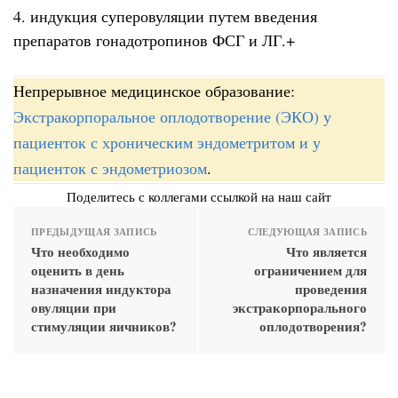
4. индукция суперовуляции путем введения
препаратов гонадотропинов ФСГ и ЛГ.+
Непрерывное медицинское образование:
Экстракорпоральное оплодотворение (ЭКО) у
пациенток с хроническим эндометритом и у
пациенток с эндометриозом
.
Поделитесь с коллегами ссылкой на наш сайт
ПРЕДЫДУЩАЯ ЗАПИСЬ
СЛЕДУЮЩАЯ ЗАПИСЬ
Что необходимо
Что является
оценить в день
ограничением для
назначения индуктора
проведения
овуляции при
экстракорпорального
стимуляции яичников?
оплодотворения?