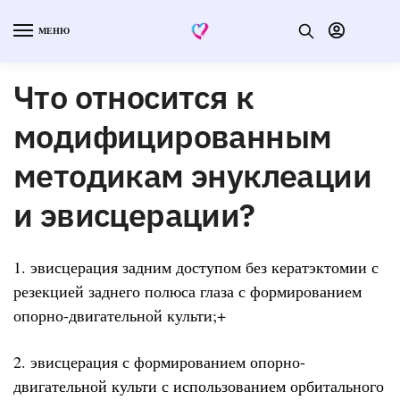
МЕНЮ
Что относится к
модифицированным
методикам энуклеации
и эвисцерации?
1. эвисцерация задним доступом без кератэктомии с
резекцией заднего полюса глаза с формированием
опорно-двигательной культи;+
2. эвисцерация с формированием опорно-
двигательной культи с использованием орбитального