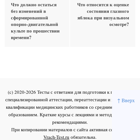
Что должно остаться
Что относится к оценке
без изменений в
состояния глазного
сформированной
яблока при визуальном
опорно-двигательной
осмотре?
культе по прошествии
времени?
(c) 2020-2026 Тесты с ответами для подготовки к первичной
специализированной аттестации, переаттестации и повышения
↑ Вверх
квалификации медицинских работников со средним и высшим
образованием. Краткие курсы с лекциями и методическими
рекомендациями.
При копировании материалов с сайта активная ссылка на
Vrach-Test.ru
обязательна.