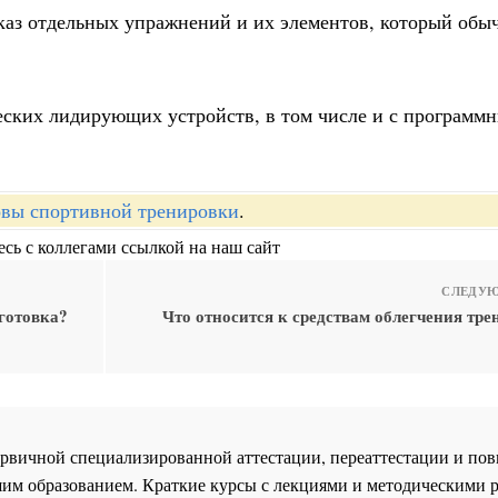
каз отдельных упражнений и их элементов, который обы
еских лидирующих устройств, в том числе и с программ
вы спортивной тренировки
.
сь с коллегами ссылкой на наш сайт
СЛЕДУЮ
дготовка?
Что относится к средствам облегчения тр
 первичной специализированной аттестации, переаттестации и 
им образованием. Краткие курсы с лекциями и методическими 