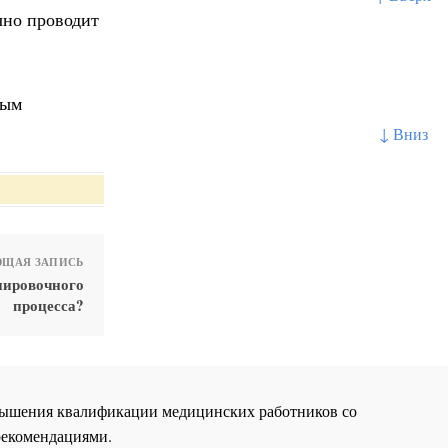
чно проводит
ным
↓ Вниз
ЩАЯ ЗАПИСЬ
енировочного
процесса?
повышения квалификации медицинских работников со
рекомендациями.