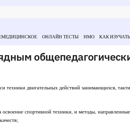
ЕМЕДИЦИНСКОЕ
ОНЛАЙН ТЕСТЫ
НМО
КАК ИЗУЧАТЬ
глядным общепедагогическ
иси техники двигательных действий занимающихся, такт
а освоение спортивной техники, и методы, направленные
качеств;