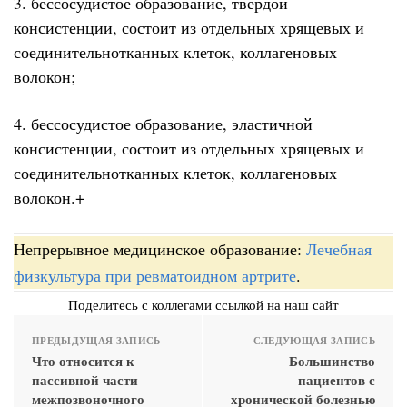
3. бессосудистое образование, твердой
консистенции, состоит из отдельных хрящевых и
соединительнотканных клеток, коллагеновых
волокон;
4. бессосудистое образование, эластичной
консистенции, состоит из отдельных хрящевых и
соединительнотканных клеток, коллагеновых
волокон.+
Непрерывное медицинское образование:
Лечебная
физкультура при ревматоидном артрите
.
Поделитесь с коллегами ссылкой на наш сайт
ПРЕДЫДУЩАЯ ЗАПИСЬ
СЛЕДУЮЩАЯ ЗАПИСЬ
Что относится к
Большинство
пассивной части
пациентов с
межпозвоночного
хронической болезнью