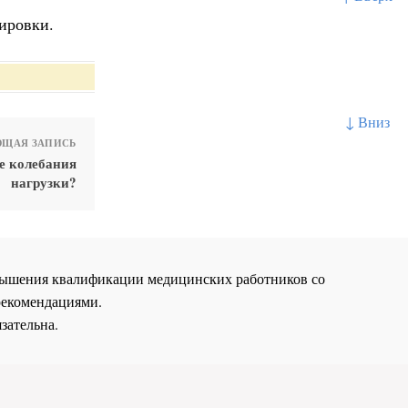
ировки.
↓ Вниз
ЩАЯ ЗАПИСЬ
е колебания
нагрузки?
повышения квалификации медицинских работников со
рекомендациями.
зательна.