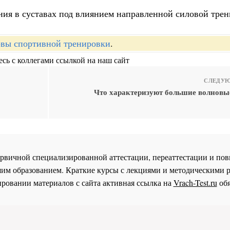
ния в суставах под влиянием направленной силовой трен
вы спортивной тренировки
.
сь с коллегами ссылкой на наш сайт
СЛЕДУЮ
Что характеризуют большие волновы
 первичной специализированной аттестации, переаттестации и 
им образованием. Краткие курсы с лекциями и методическими 
ровании материалов с сайта активная ссылка на
Vrach-Test.ru
обя