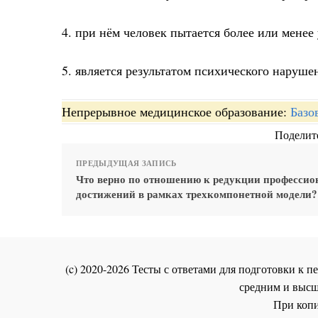
4. при нём человек пытается более или менее
5. является результатом психического наруше
Непрерывное медицинское образование:
Базо
Поделите
ПРЕДЫДУЩАЯ ЗАПИСЬ
Что верно по отношению к редукции професси
достижений в рамках трехкомпонетной модели?
(c) 2020-2026 Тесты с ответами для подготовки к
средним и высш
При копи