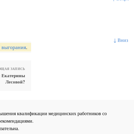
↓ Вниз
 выгорания
.
ЩАЯ ЗАПИСЬ
я Екатерины
Лесовой?
повышения квалификации медицинских работников со
рекомендациями.
зательна.