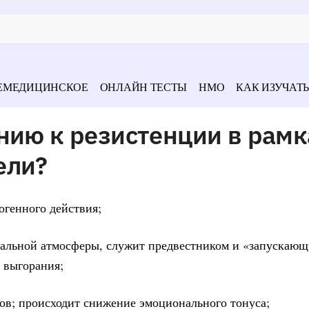
ЕМЕДИЦИНСКОЕ
ОНЛАЙН ТЕСТЫ
НМО
КАК ИЗУЧАТЬ
нию к резистенции в рамк
ели?
огенного действия;
ональной атмосферы, служит предвестником и «запускаю
 выгорания;
вов; происходит снижение эмоционального тонуса;