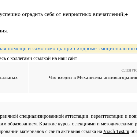
 успешно оградить себя от неприятных впечатлений;+
ния.
вая помощь и самопомощь при синдроме эмоционального
сь с коллегами ссылкой на наш сайт
СЛЕДУЮ
ональных
Что входит в Механизмы антивыгорани
 первичной специализированной аттестации, переаттестации и 
им образованием. Краткие курсы с лекциями и методическими 
ровании материалов с сайта активная ссылка на
Vrach-Test.ru
обя