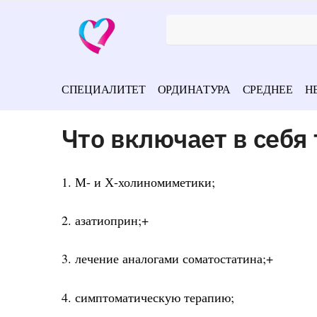
СПЕЦИАЛИТЕТ
ОРДИНАТУРА
СРЕДНЕЕ
Н
Что включает в себя
1. М- и Х-холиномиметики;
2. азатиоприн;+
3. лечение аналогами соматостатина;+
4. симптоматическую терапию;