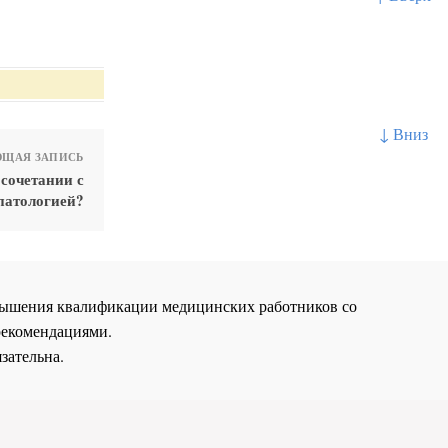
↓ Вниз
ЩАЯ ЗАПИСЬ
 сочетании с
патологией?
повышения квалификации медицинских работников со
рекомендациями.
зательна.