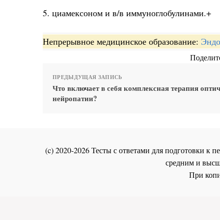
5. циамексоном и в/в иммуноглобулинами.+
Непрерывное медицинское образование:
Эндо
Поделите
ПРЕДЫДУЩАЯ ЗАПИСЬ
Что включает в себя комплексная терапия опти
нейропатии?
(c) 2020-2026 Тесты с ответами для подготовки к
средним и высш
При копи