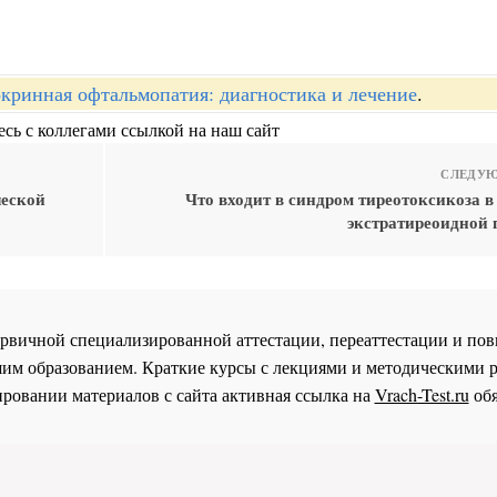
кринная офтальмопатия: диагностика и лечение
.
сь с коллегами ссылкой на наш сайт
СЛЕДУЮ
ческой
Что входит в синдром тиреотоксикоза в
экстратиреоидной 
 первичной специализированной аттестации, переаттестации и 
им образованием. Краткие курсы с лекциями и методическими 
ровании материалов с сайта активная ссылка на
Vrach-Test.ru
обя