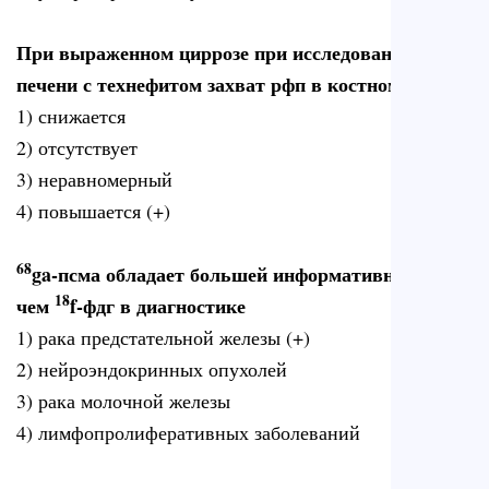
При выраженном циррозе при исследовании
печени с технефитом захват рфп в костном мозге
1) снижается
2) отсутствует
3) неравномерный
4) повышается (+)
68
ga-псма обладает большей информативностью
18
чем
f-фдг в диагностике
1) рака предстательной железы (+)
2) нейроэндокринных опухолей
3) рака молочной железы
4) лимфопролиферативных заболеваний