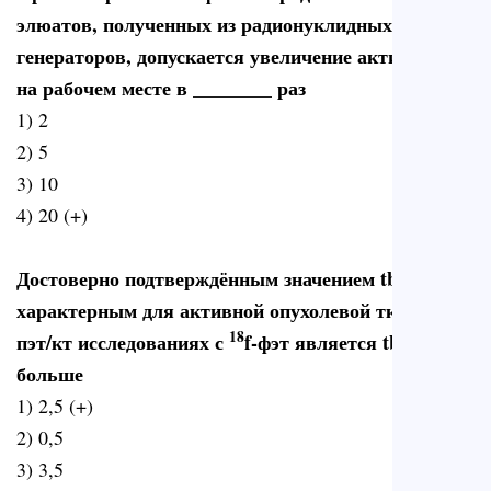
элюатов, полученных из радионуклидных
генераторов, допускается увеличение активности
на рабочем месте в ________ раз
1) 2
2) 5
3) 10
4) 20 (+)
Достоверно подтверждённым значением tbr
характерным для активной опухолевой ткани при
18
пэт/кт исследованиях с
f-фэт является tbr
больше
1) 2,5 (+)
2) 0,5
3) 3,5