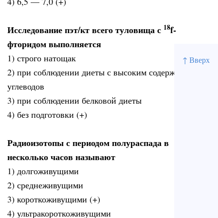
4) 6,5 — 7,0 (+)
18
Исследование пэт/кт всего туловища с
f-
фторидом выполняется
1) строго натощак
↑ Вверх
2) при соблюдении диеты с высоким содержанием
углеводов
3) при соблюдении белковой диеты
4) без подготовки (+)
Радиоизотопы с периодом полураспада в
несколько часов называют
1) долгоживущими
2) среднеживущими
3) короткоживущими (+)
4) ультракороткоживущими