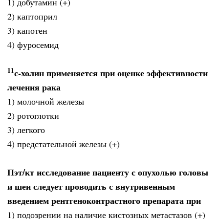
1) добутамин (+)
2) каптоприл
3) капотен
4) фуросемид
11
с-холин применяется при оценке эффективности
лечения рака
1) молочной железы
2) ротоглотки
3) легкого
4) предстательной железы (+)
Пэт/кт исследование пациенту с опухолью головы
и шеи следует проводить с внутривенным
введением рентгеноконтрастного препарата при
1) подозрении на наличие кистозных метастазов (+)