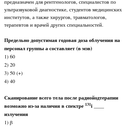
предназначен для рентгенологов, специалистов по
ультразвуковой диагностике, студентов медицинских
институтов, а также хирургов, травматологов,
терапевтов и врачей других специальностей.
Предельно допустимая годовая доза облучения на
персонал группы а составляет (в мзв)
1) 60
2) 20
3) 50 (+)
4) 40
Сканирование всего тела после радиойодтерапии
131
возможно из-за наличия в спектре
i ____
излучения
1) β