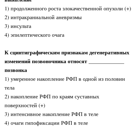
1) продолженного роста злокачественной опухоли (+)
2) интракраниальной аневризмы
3) инсульта
4) эпилептического очага
К сцинтиграфическим признакам дегенеративных
изменений позвоночника относят _____________
позвонка
1) умеренное накопление РФП в одной из половин
тела
2) накопление РФП по краям суставных
поверхностей (+)
3) интенсивное накопление РФП в теле
4) очаги гипофиксации РФП в теле