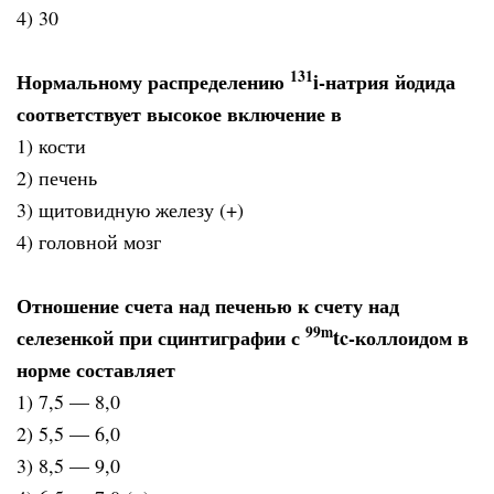
4) 30
131
Нормальному распределению
i-натрия йодида
соответствует высокое включение в
1) кости
2) печень
3) щитовидную железу (+)
4) головной мозг
Отношение счета над печенью к счету над
99
m
селезенкой при сцинтиграфии с
tc-коллоидом в
норме составляет
1) 7,5 — 8,0
2) 5,5 — 6,0
3) 8,5 — 9,0