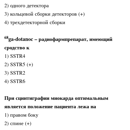
2) одного детектора
3) кольцевой сборки детекторов (+)
4) трехдетекторной сборки
68
ga-dotanoc – радиофармпрепарат, имеющий
сродство к
1) SSTR4
2) SSTR5 (+)
3) SSTR2
4) SSTR6
При сцинтиграфии миокарда оптимальным
является положение пациента лежа на
1) правом боку
2) спине (+)