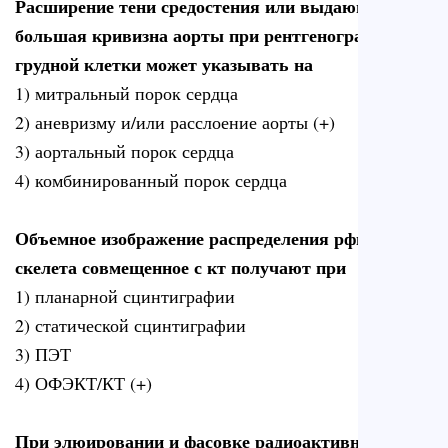
Расширение тени средостения или выдающаяся
большая кривизна аорты при рентгенографии
грудной клетки может указывать на
1) митральный порок сердца
2) аневризму и/или расслоение аорты (+)
3) аортальный порок сердца
4) комбинированный порок сердца
Объемное изображение распределения рфп в части
скелета совмещенное с кт получают при
1) планарной сцинтиграфии
2) статической сцинтиграфии
3) ПЭТ
4) ОФЭКТ/КТ (+)
При элюировании и фасовке радиоактивных