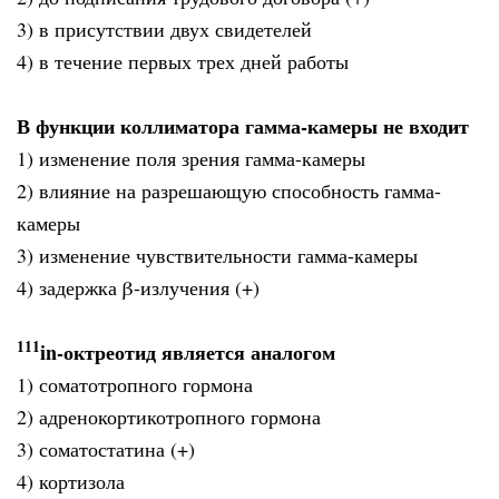
3) в присутствии двух свидетелей
4) в течение первых трех дней работы
В функции коллиматора гамма-камеры не входит
1) изменение поля зрения гамма-камеры
2) влияние на разрешающую способность гамма-
камеры
3) изменение чувствительности гамма-камеры
4) задержка β-излучения (+)
111
in-октреотид является аналогом
1) соматотропного гормона
2) адренокортикотропного гормона
3) соматостатина (+)
4) кортизола