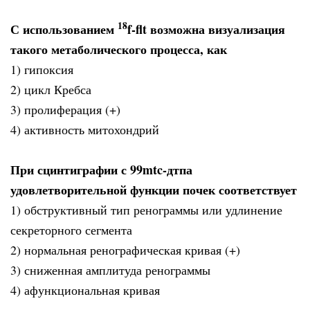
18
С использованием
f-flt возможна визуализация
такого метаболического процесса, как
1) гипоксия
2) цикл Кребса
3) пролиферация (+)
4) активность митохондрий
При сцинтиграфии с 99mtc-дтпа
удовлетворительной функции почек соответствует
1) обструктивный тип ренограммы или удлинение
секреторного сегмента
2) нормальная ренографическая кривая (+)
3) сниженная амплитуда ренограммы
4) афункциональная кривая