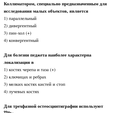
Коллиматором, специально предназначенным для
исследования малых объектов, является
1) параллельный
2) дивергентный
3) пин-хол (+)
4) конвергентный
Для болезни педжета наиболее характерна
локализация в
1) костях черепа и таза (+)
2) ключицах и ребрах
3) мелких костях кистей и стоп
4) лучевых костях
Для трехфазной остеосцинтиграфии используют
99m