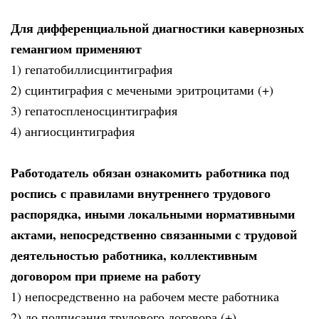
Для дифференциальной диагностики кавернозных
гемангиом применяют
1) гепатобиллисцинтиграфия
2) сцинтиграфия с мечеными эритроцитами (+)
3) гепатоспленосцинтиграфия
4) ангиосцинтиграфия
Работодатель обязан ознакомить работника под
роспись с правилами внутреннего трудового
распорядка, иными локальными нормативными
актами, непосредственно связанными с трудовой
деятельностью работника, коллективным
договором при приеме на работу
1) непосредственно на рабочем месте работника
2) до подписания трудового договора (+)