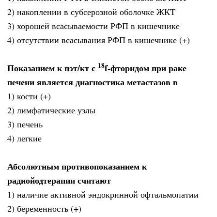
2) накоплении в субсерозной оболочке ЖКТ
3) хорошей всасываемости РФП в кишечнике
4) отсутствии всасывания РФП в кишечнике (+)
18
Показанием к пэт/кт с
f-фторидом при раке
печени является диагностика метастазов в
1) кости (+)
2) лимфатические узлы
3) печень
4) легкие
Абсолютным противопоказанием к
радиойодтерапии считают
1) наличие активной эндокринной офтальмопатии
2) беременность (+)