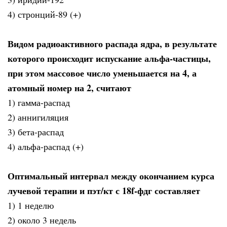
4) стронций-89 (+)
Видом радиоактивного распада ядра, в результате
которого происходит испускание альфа-частицы,
при этом массовое число уменьшается на 4, а
атомный номер на 2, считают
1) гамма-распад
2) аннигиляция
3) бета-распад
4) альфа-распад (+)
Оптимальный интервал между окончанием курса
лучевой терапии и пэт/кт с 18f-фдг составляет
1) 1 неделю
2) около 3 недель