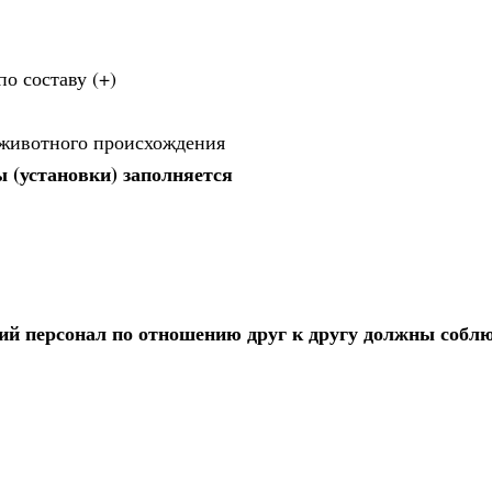
о составу (+)
 животного происхождения
 (установки) заполняется
й персонал по отношению друг к другу должны собл