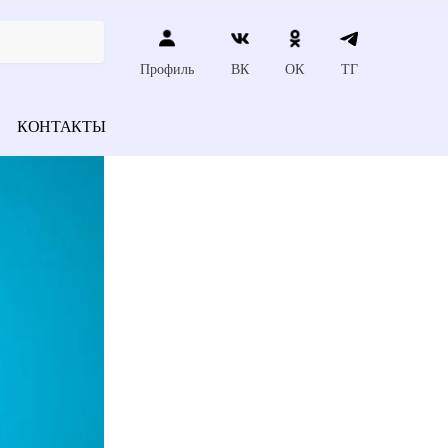
Профиль
ВК
ОК
ТГ
КОНТАКТЫ