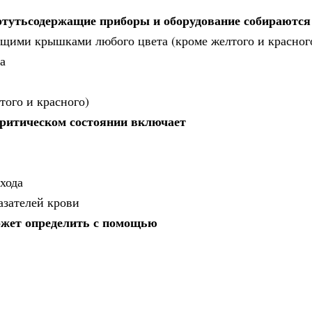
тутьсодержащие приборы и оборудование собираются
щими крышками любого цвета (кроме желтого и красного
а
того и красного)
критическом состоянии включает
хода
азателей крови
ожет определить с помощью