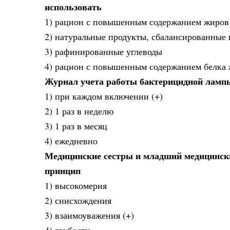
использовать
1) рацион с повышенным содержанием жиров
2) натуральные продукты, сбалансированные п
3) рафинированные углеводы
4) рацион с повышенным содержанием белка
Журнал учета работы бактерицидной лампы
1) при каждом включении (+)
2) 1 раз в неделю
3) 1 раз в месяц
4) ежедневно
Медицинские сестры и младший медицински
принцип
1) высокомерия
2) снисхождения
3) взаимоуважения (+)
4) грубости