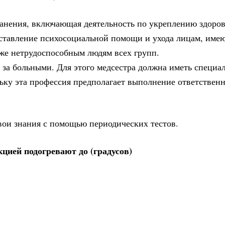
ранения, включающая деятельность по укреплению здоров
оставление психосоциальной помощи и ухода лицам, им
кже нетрудоспособным людям всех групп.
 за больными. Для этого медсестра должна иметь специа
ьку эта профессия предполагает выполнение ответственн
вои знания с помощью периодических тестов.
цией подогревают до (градусов)