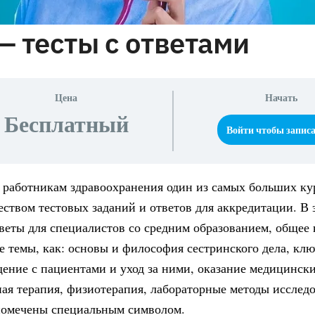
— тесты с ответами
Цена
Начать
Бесплатный
Войти чтобы запис
 работникам здравоохранения один из самых больших ку
ством тестовых заданий и ответов для аккредитации. В 
веты для специалистов со средним образованием, общее 
е темы, как: основы и философия сестринского дела, кл
ение с пациентами и уход за ними, оказание медицински
ая терапия, физиотерапия, лабораторные методы исслед
 помечены специальным символом.