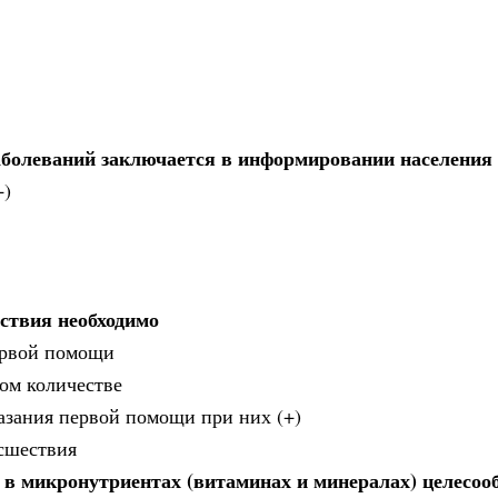
болеваний заключается в информировании населения 
+)
ствия необходимо
ервой помощи
ом количестве
азания первой помощи при них (+)
исшествия
 в микронутриентах (витаминах и минералах) целесоо