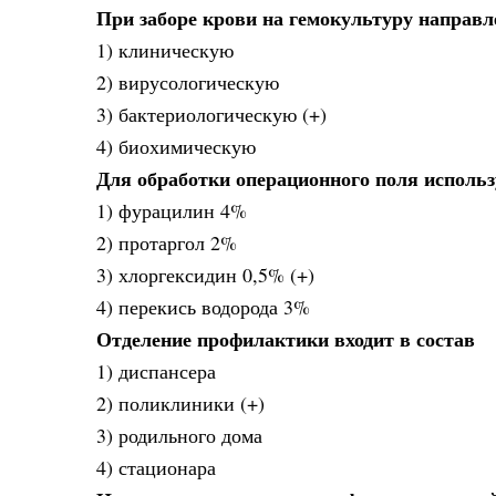
При заборе крови на гемокультуру направ
1) клиническую
2) вирусологическую
3) бактериологическую (+)
4) биохимическую
Для обработки операционного поля исполь
1) фурацилин 4%
2) протаргол 2%
3) хлоргексидин 0,5% (+)
4) перекись водорода 3%
Отделение профилактики входит в состав
1) диспансера
2) поликлиники (+)
3) родильного дома
4) стационара