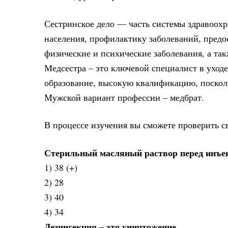
Сестринское дело — часть системы здравоох
населения, профилактику заболеваний, пред
физические и психические заболевания, а та
Медсестра – это ключевой специалист в уходе
образование, высокую квалификацию, поскол
Мужской вариант профессии – медбрат.
В процессе изучения вы сможете проверить с
Стерильный масляный раствор перед инъек
1) 38 (+)
2) 28
3) 40
4) 34
Дезинсекция – это уничтожение