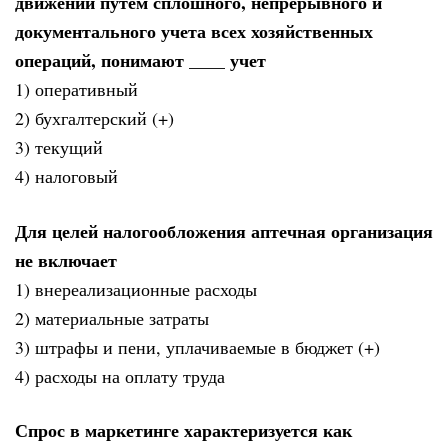
движении путем сплошного, непрерывного и
документального учета всех хозяйственных
операций, понимают ____ учет
1) оперативный
2) бухгалтерский (+)
3) текущий
4) налоговый
Для целей налогообложения аптечная организация
не включает
1) внереализационные расходы
2) материальные затраты
3) штрафы и пени, уплачиваемые в бюджет (+)
4) расходы на оплату труда
Спрос в маркетинге характеризуется как