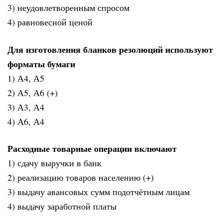
3) неудовлетворенным спросом
4) равновесной ценой
Для изготовления бланков резолюций используют
форматы бумаги
1) А4, А5
2) А5, А6 (+)
3) А3, А4
4) А6, А4
Расходные товарные операции включают
1) сдачу выручки в банк
2) реализацию товаров населению (+)
3) выдачу авансовых сумм подотчётным лицам
4) выдачу заработной платы