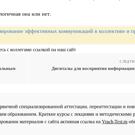
огичная она или нет.
ирование эффективных коммуникаций в коллективе и пр
сь с коллегами ссылкой на наш сайт
СЛЕДУЮ
уальным
Дигиталы для восприятия информации
 первичной специализированной аттестации, переаттестации и 
им образованием. Краткие курсы с лекциями и методическими 
ровании материалов с сайта активная ссылка на
Vrach-Test.ru
обя