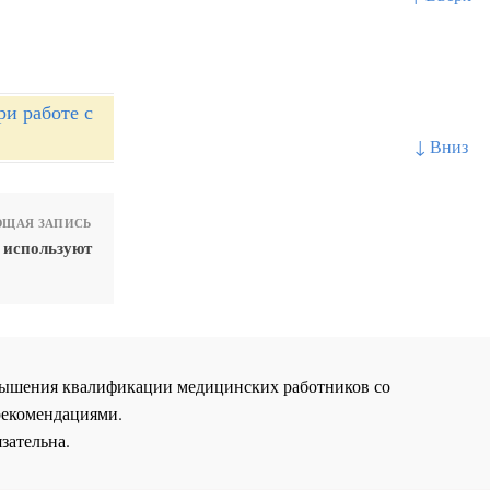
и работе с
↓ Вниз
ЩАЯ ЗАПИСЬ
 используют
повышения квалификации медицинских работников со
рекомендациями.
зательна.