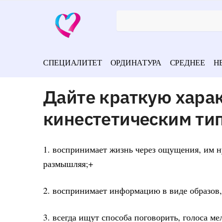
СПЕЦИАЛИТЕТ
ОРДИНАТУРА
СРЕДНЕЕ
Н
Дайте краткую харак
кинестетическим ти
1. воспринимает жизнь через ощущения, им н
размышляя;+
2. воспринимает информацию в виде образов, 
3. всегда ищут способа поговорить, голоса ме