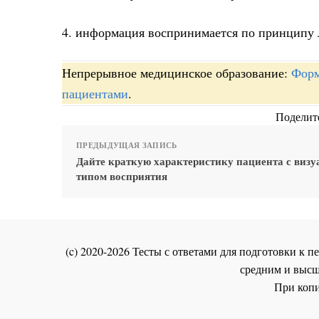
4. информация воспринимается по принципу л
Непрерывное медицинское образование:
Форм
пациентами
.
Поделите
ПРЕДЫДУЩАЯ ЗАПИСЬ
Дайте краткую характеристику пациента с виз
типом восприятия
(c) 2020-2026 Тесты с ответами для подготовки к
средним и высш
При копи