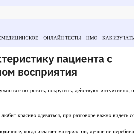
ЕМЕДИЦИНСКОЕ
ОНЛАЙН ТЕСТЫ
НМО
КАК ИЗУЧАТЬ
теристику пациента с
пом восприятия
ужно все потрогать, покрутить; действуют интуитивно, о
любит красиво одеваться, при разговоре важно видеть с
лодичные, когда излагает материал он, лучше не перебива