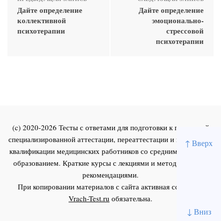
Дайте определение
Дайте определение
коллективной
эмоционально-
психотерапии
стрессовой
психотерапии
(c) 2020-2026 Тесты с ответами для подготовки к первичной
специализированной аттестации, переаттестации и повышения
↑ Вверх
квалификации медицинских работников со средним и высшим
образованием. Краткие курсы с лекциями и методическими
рекомендациями.
При копировании материалов с сайта активная ссылка на
Vrach-Test.ru
обязательна.
↓ Вниз