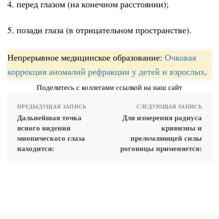
4. перед глазом (на конечном расстоянии);
5. позади глаза (в отрицательном пространстве).
Непрерывное медицинское образование:
Очковая
коррекция аномалий рефракции у детей и взрослых
.
Поделитесь с коллегами ссылкой на наш сайт
ПРЕДЫДУЩАЯ ЗАПИСЬ
СЛЕДУЮЩАЯ ЗАПИСЬ
Дальнейшая точка
Для измерения радиуса
ясного видения
кривизны и
миопического глаза
преломляющей силы
находится:
рогови­цы применяется: