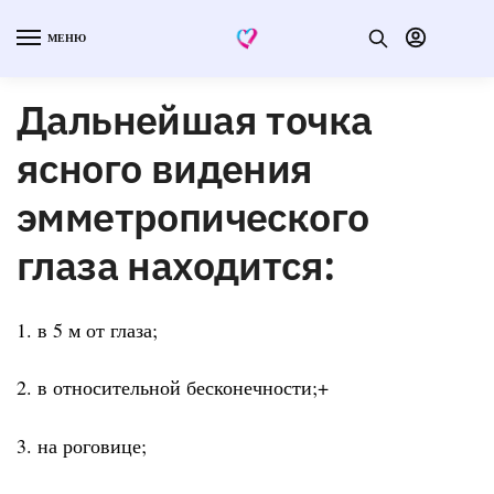
МЕНЮ
Дальнейшая точка
ясного видения
эмметропического
глаза находится:
1. в 5 м от глаза;
2. в относительной бесконечности;+
3. на роговице;