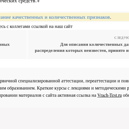
ических средств.+
ание качественных и количественных признаков
.
сь с коллегами ссылкой на наш сайт
СЛЕДУЮ
анных
Для описания количественных да
распределения которых неизвестен, принято и
 первичной специализированной аттестации, переаттестации и 
им образованием. Краткие курсы с лекциями и методическими 
ровании материалов с сайта активная ссылка на
Vrach-Test.ru
обя