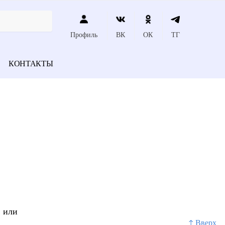
Профиль
ВК
ОК
ТГ
КОНТАКТЫ
, или
↑ Вверх