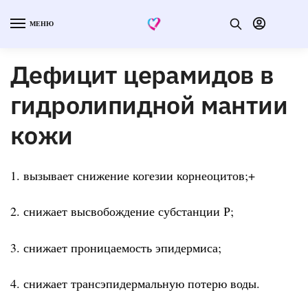
МЕНЮ
Дефицит церамидов в
гидролипидной мантии
кожи
1. вызывает снижение когезии корнеоцитов;+
2. снижает высвобождение субстанции Р;
3. снижает проницаемость эпидермиса;
4. снижает трансэпидермальную потерю воды.