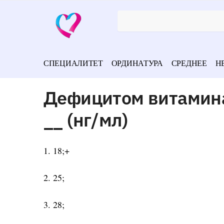
СПЕЦИАЛИТЕТ
ОРДИНАТУРА
СРЕДНЕЕ
Н
Дефицитом витамина 
__ (нг/мл)
1. 18;+
2. 25;
3. 28;