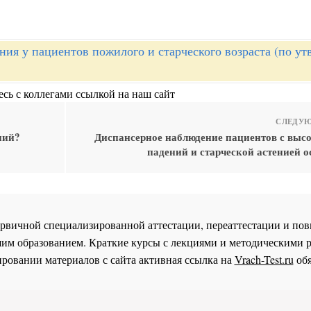
ния у пациентов пожилого и старческого возраста (по у
сь с коллегами ссылкой на наш сайт
СЛЕДУЮ
ний?
Диспансерное наблюдение пациентов с выс
падений и старческой астенией о
 первичной специализированной аттестации, переаттестации и 
им образованием. Краткие курсы с лекциями и методическими 
ровании материалов с сайта активная ссылка на
Vrach-Test.ru
обя