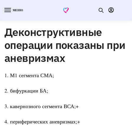
МЕНЮ
Деконструктивные
операции показаны при
аневризмах
1. М1 сегмента СМА;
2. бифуркации БА;
3. кавернозного сегмента ВСА;+
4. периферических аневризмах;+