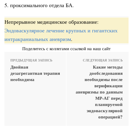
5. проксимального отдела БА.
Непрерывное медицинское образование:
Эндоваскулярное лечение крупных и гигантских
интракраниальных аневризм
.
Поделитесь с коллегами ссылкой на наш сайт
ПРЕДЫДУЩАЯ ЗАПИСЬ
СЛЕДУЮЩАЯ ЗАПИСЬ
Двойная
Какие методы
дезагрегантная терапия
дообследования
необходима
необходимы после
верификации
аневризмы по данным
МР-АГ перед
планируемой
эндоваскулярной
операцией?