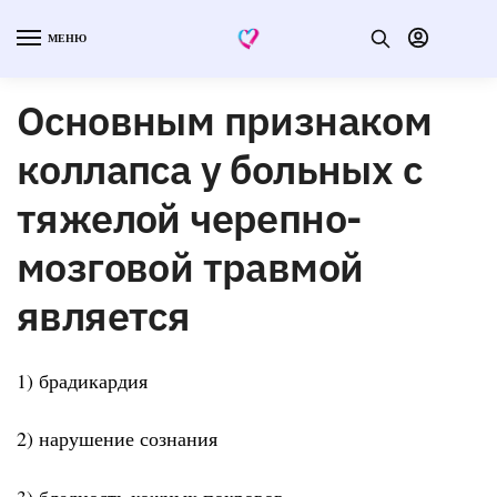
МЕНЮ
Основным признаком
коллапса у больных с
тяжелой черепно-
мозговой травмой
является
1) брадикардия
2) нарушение сознания
3) бледность кожных покровов