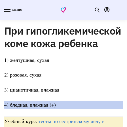
МЕНЮ
При гипогликемической
коме кожа ребенка
1) желтушная, сухая
2) розовая, сухая
3) цианотичная, влажная
4) бледная, влажная (+)
Учебный курс:
тесты по сестринскому делу в