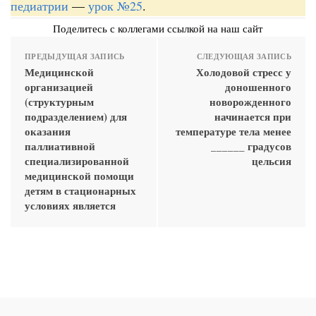
педиатрии
—
урок №25
.
Поделитесь с коллегами ссылкой на наш сайт
ПРЕДЫДУЩАЯ ЗАПИСЬ
СЛЕДУЮЩАЯ ЗАПИСЬ
Медицинской
Холодовой стресс у
организацией
доношенного
(структурным
новорожденного
подразделением) для
начинается при
оказания
температуре тела менее
паллиативной
______ градусов
специализированной
цельсия
медицинской помощи
детям в стационарных
условиях является