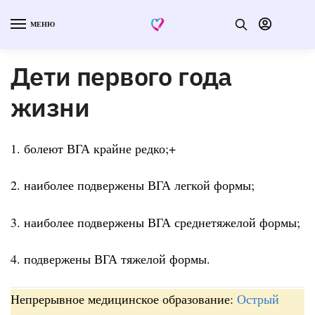
МЕНЮ
Дети первого года
жизни
1. болеют ВГА крайне редко;+
2. наиболее подвержены ВГА легкой формы;
3. наиболее подвержены ВГА среднетяжелой формы;
4. подвержены ВГА тяжелой формы.
Непрерывное медицинское образование:
Острый