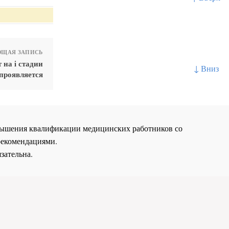
ЩАЯ ЗАПИСЬ
 на i стадии
↓ Вниз
проявляется
повышения квалификации медицинских работников со
рекомендациями.
зательна.