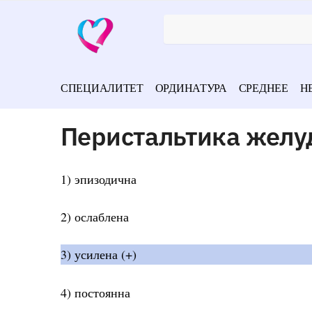
СПЕЦИАЛИТЕТ
ОРДИНАТУРА
СРЕДНЕЕ
Н
Перистальтика желу
1) эпизодична
2) ослаблена
3) усилена (+)
4) постоянна