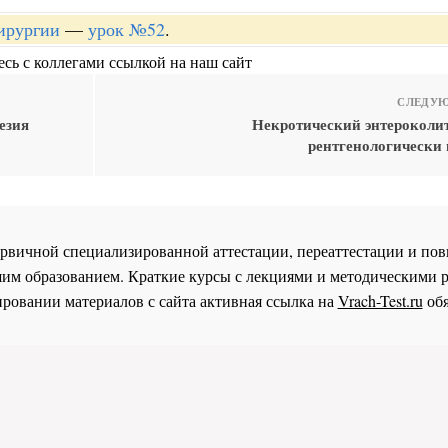
хирургии
—
урок №52
.
сь с коллегами ссылкой на наш сайт
СЛЕДУЮ
езия
Некротический энтероколит
рентгенологически 
 первичной специализированной аттестации, переаттестации и 
им образованием. Краткие курсы с лекциями и методическими 
ровании материалов с сайта активная ссылка на
Vrach-Test.ru
обя