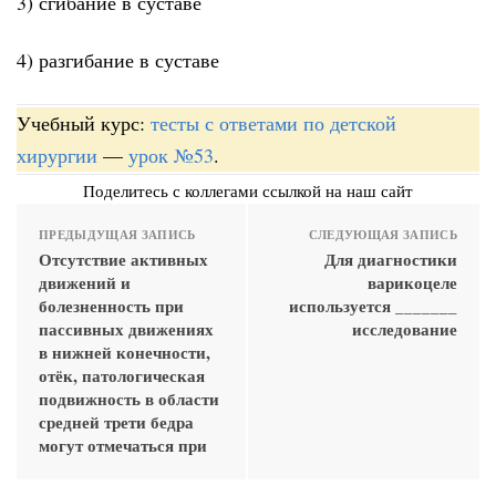
3) сгибание в суставе
4) разгибание в суставе
Учебный курс:
тесты с ответами по детской
хирургии
—
урок №53
.
Поделитесь с коллегами ссылкой на наш сайт
ПРЕДЫДУЩАЯ ЗАПИСЬ
СЛЕДУЮЩАЯ ЗАПИСЬ
Отсутствие активных
Для диагностики
движений и
варикоцеле
болезненность при
используется _______
пассивных движениях
исследование
в нижней конечности,
отёк, патологическая
подвижность в области
средней трети бедра
могут отмечаться при