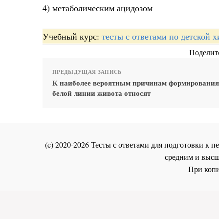
4) метаболическим ацидозом
Учебный курс:
тесты с ответами по детской 
Поделите
ПРЕДЫДУЩАЯ ЗАПИСЬ
К наиболее вероятным причинам формировани
белой линии живота относят
(c) 2020-2026 Тесты с ответами для подготовки к
средним и высш
При копи