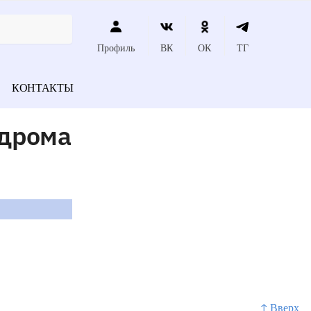
Профиль
ВК
ОК
ТГ
КОНТАКТЫ
ндрома
↑ Вверх