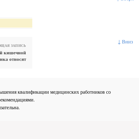
↓ Вниз
ЩАЯ ЗАПИСЬ
ой кишечной
нка относят
повышения квалификации медицинских работников со
рекомендациями.
зательна.