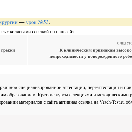
хирургии
—
урок №53
.
сь с коллегами ссылкой на наш сайт
СЛЕДУЮ
я грыжи
К клиническим признакам высок
непроходимости у новорожденного ребе
 первичной специализированной аттестации, переаттестации и 
им образованием. Краткие курсы с лекциями и методическими 
ровании материалов с сайта активная ссылка на
Vrach-Test.ru
обя