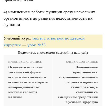
4) изменением работы функции сразу нескольких
органов вплоть до развития недостаточности их
функции
Учебный курс:
тесты с ответами по детской
хирургии
—
урок №53
.
Поделитесь с коллегами ссылкой на наш сайт
ПРЕДЫДУЩАЯ ЗАПИСЬ
СЛЕДУЮЩАЯ ЗАПИСЬ
Основным отличием
Повышенная
токсической формы
прозрачность с
острого гематогенного
сохранением легочного
остеомиелита и артрита
рисунка в одном из
новорожденных от
гемитораксов, в
местной является
сочетании со
наличие
смещением средостения
в условно здоровую