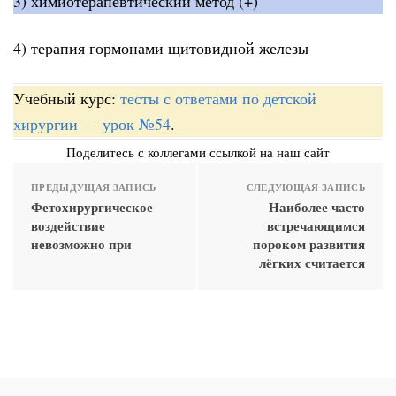
3) химиотерапевтический метод (+)
4) терапия гормонами щитовидной железы
Учебный курс:
тесты с ответами по детской
хирургии
—
урок №54
.
Поделитесь с коллегами ссылкой на наш сайт
ПРЕДЫДУЩАЯ ЗАПИСЬ
СЛЕДУЮЩАЯ ЗАПИСЬ
Фетохирургическое
Наиболее часто
воздействие
встречающимся
невозможно при
пороком развития
лёгких считается