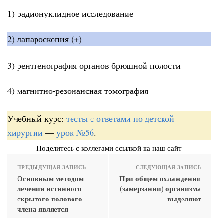
1) радионуклидное исследование
2) лапароскопия (+)
3) рентгенография органов брюшной полости
4) магнитно-резонансная томография
Учебный курс:
тесты с ответами по детской
хирургии
—
урок №56
.
Поделитесь с коллегами ссылкой на наш сайт
ПРЕДЫДУЩАЯ ЗАПИСЬ
СЛЕДУЮЩАЯ ЗАПИСЬ
Основным методом
При общем охлаждении
лечения истинного
(замерзании) организма
скрытого полового
выделяют
члена является