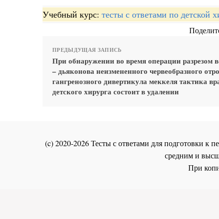
Учебный курс:
тесты с ответами по детской 
Поделите
ПРЕДЫДУЩАЯ ЗАПИСЬ
При обнаружении во время операции разрезом 
– дьяконова неизмененного червеобразного отро
гангренозного дивертикула меккеля тактика вр
детского хирурга состоит в удалении
(c) 2020-2026 Тесты с ответами для подготовки к
средним и высш
При копи