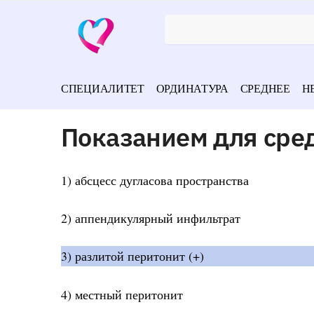
СПЕЦИАЛИТЕТ
ОРДИНАТУРА
СРЕДНЕЕ
Н
Показанием для сре
1) абсцесс дугласова пространства
2) аппендикулярный инфильтрат
3) разлитой перитонит (+)
4) местный перитонит