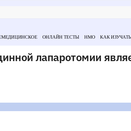
ЕМЕДИЦИНСКОЕ
ОНЛАЙН ТЕСТЫ
НМО
КАК ИЗУЧАТЬ
динной лапаротомии явля