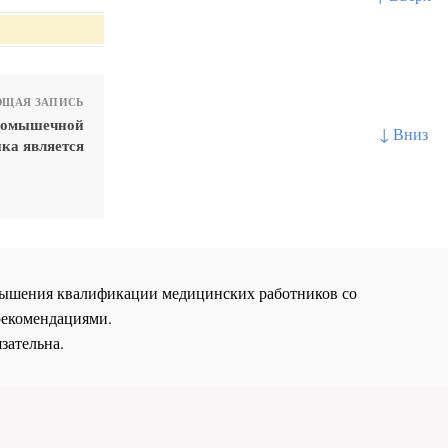
ЩАЯ ЗАПИСЬ
ромышечной
↓ Вниз
ка является
повышения квалификации медицинских работников со
рекомендациями.
зательна.