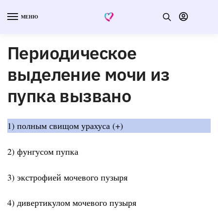
МЕНЮ
Периодическое
выделение мочи из
пупка вызвано
1) полным свищом урахуса (+)
2) фунгусом пупка
3) экстрофией мочевого пузыря
4) дивертикулом мочевого пузыря