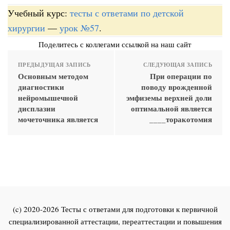
Учебный курс:
тесты с ответами по детской
хирургии
—
урок №57
.
Поделитесь с коллегами ссылкой на наш сайт
ПРЕДЫДУЩАЯ ЗАПИСЬ
СЛЕДУЮЩАЯ ЗАПИСЬ
Основным методом
При операции по
диагностики
поводу врожденной
нейромышечной
эмфиземы верхней доли
дисплазии
оптимальной является
мочеточника является
____торакотомия
(c) 2020-2026 Тесты с ответами для подготовки к первичной
специализированной аттестации, переаттестации и повышения