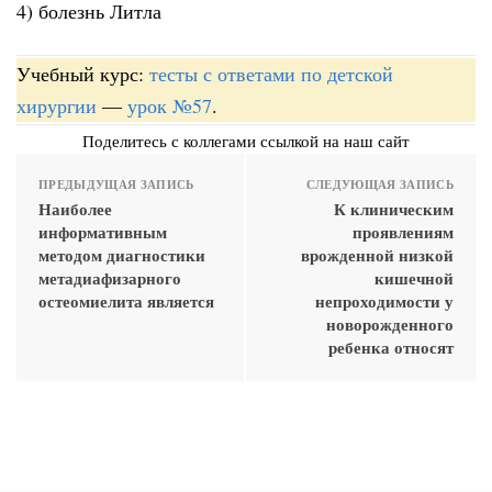
4) болезнь Литла
Учебный курс:
тесты с ответами по детской
хирургии
—
урок №57
.
Поделитесь с коллегами ссылкой на наш сайт
ПРЕДЫДУЩАЯ ЗАПИСЬ
СЛЕДУЮЩАЯ ЗАПИСЬ
Наиболее
К клиническим
информативным
проявлениям
методом диагностики
врожденной низкой
метадиафизарного
кишечной
остеомиелита является
непроходимости у
новорожденного
ребенка относят