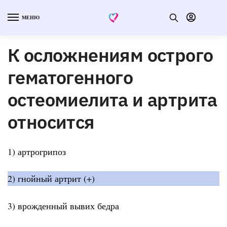
МЕНЮ
К осложнениям острого
гематогенного
остеомиелита и артрита
относится
1) артрогрипоз
2) гнойный артрит (+)
3) врожденный вывих бедра