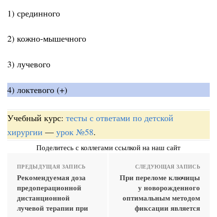
1) срединного
2) кожно-мышечного
3) лучевого
4) локтевого (+)
Учебный курс:
тесты с ответами по детской
хирургии
—
урок №58
.
Поделитесь с коллегами ссылкой на наш сайт
ПРЕДЫДУЩАЯ ЗАПИСЬ
СЛЕДУЮЩАЯ ЗАПИСЬ
Рекомендуемая доза
При переломе ключицы
предоперационной
у новорожденного
дистанционной
оптимальным методом
лучевой терапии при
фиксации является