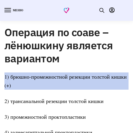
МЕНЮ
Операция по соаве –
лёнюшкину является
вариантом
1) брюшно-промежностной резекции толстой кишки
(+)
2) трансанальной резекции толстой кишки
3) промежностной проктопластики
4) заднесагиттальной проктопластики