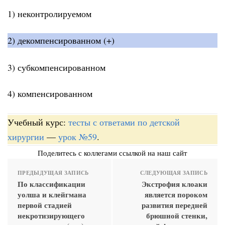
1) неконтролируемом
2) декомпенсированном (+)
3) субкомпенсированном
4) компенсированном
Учебный курс:
тесты с ответами по детской
хирургии
—
урок №59
.
Поделитесь с коллегами ссылкой на наш сайт
ПРЕДЫДУЩАЯ ЗАПИСЬ
СЛЕДУЮЩАЯ ЗАПИСЬ
По классификации
Экстрофия клоаки
уолша и клейгмана
является пороком
первой стадией
развития передней
некротизирующего
брюшной стенки,