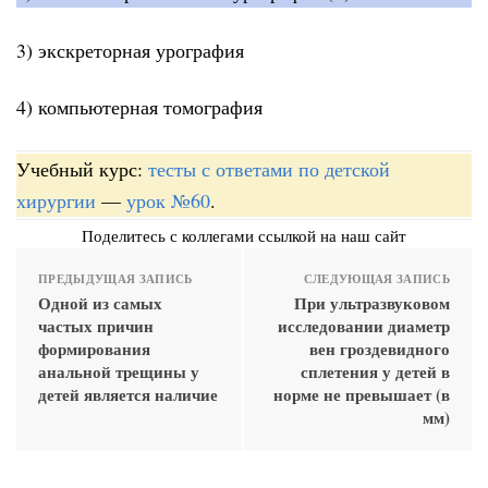
3) экскреторная урография
4) компьютерная томография
Учебный курс:
тесты с ответами по детской
хирургии
—
урок №60
.
Поделитесь с коллегами ссылкой на наш сайт
ПРЕДЫДУЩАЯ ЗАПИСЬ
СЛЕДУЮЩАЯ ЗАПИСЬ
Одной из самых
При ультразвуковом
частых причин
исследовании диаметр
формирования
вен гроздевидного
анальной трещины у
сплетения у детей в
детей является наличие
норме не превышает (в
мм)