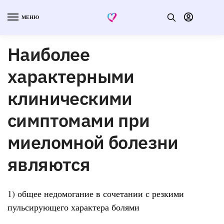
МЕНЮ
Наиболее
характерными
клиническими
симптомами при
миеломной болезни
являются
1) общее недомогание в сочетании с резкими
пульсирующего характера болями