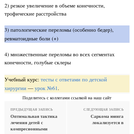
2) резкое увеличение в объеме конечности,
трофические расстройства
3) патологические переломы (особенно бедер),
ревматоидные боли (+)
4) множественные переломы во всех сегментах
конечности, голубые склеры
Учебный курс:
тесты с ответами по детской
хирургии
—
урок №61
.
Поделитесь с коллегами ссылкой на наш сайт
ПРЕДЫДУЩАЯ ЗАПИСЬ
СЛЕДУЮЩАЯ ЗАПИСЬ
Оптимальная тактика
Саркома юинга
лечения детей с
локализуется в
компресионными